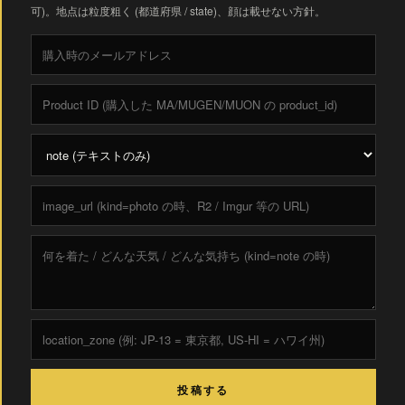
可)。地点は粒度粗く (都道府県 / state)、顔は載せない方針。
投稿する