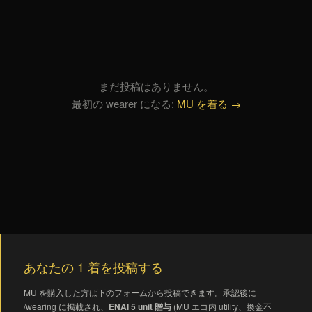
まだ投稿はありません。
最初の wearer になる:
MU を着る →
あなたの 1 着を投稿する
MU を購入した方は下のフォームから投稿できます。承認後に
/wearing に掲載され、
ENAI 5 unit 贈与
(MU エコ内 utility、換金不