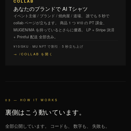
COLLAB
あなたのブランドで AI Tシャツ
イベント主催 / ブランド / 焼肉屋 / 道場、 誰でも 5 秒で
collab ページが立ちます。 商品 1 つ ¥10 の PT 課金、
MUGEN/MA を持っているとさらに優遇。 LP + Stripe 決済
+ Printful 配送 全部含み。
¥10/SKU · MU NFT で割引 · 5 秒立ち上げ
→ /COLLAB を開く
03 — HOW IT WORKS
裏側はこう動いています。
全部公開しています。 コードも、 数字も、 失敗も。