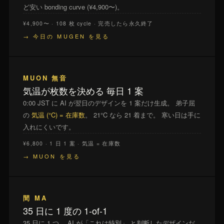
ど安い bonding curve (¥4,900〜)。
¥4,900〜 · 108 枚 cycle · 完売したら永久終了
→ 今日の MUGEN を見る
MUON 無音
気温が枚数を決める 毎日 1 案
0:00 JST に AI が翌日のデザインを 1 案だけ生成。 弟子屈
の
気温 (°C) = 在庫数
。 21°C なら 21 着まで。 寒い日は手に
入れにくいです。
¥6,800 · 1 日 1 案 · 気温 = 在庫数
→ MUON を見る
間 MA
35 日に 1 度の 1-of-1
35 日に 1 つ、 AI が「これは特別」 と判断したデザインだ