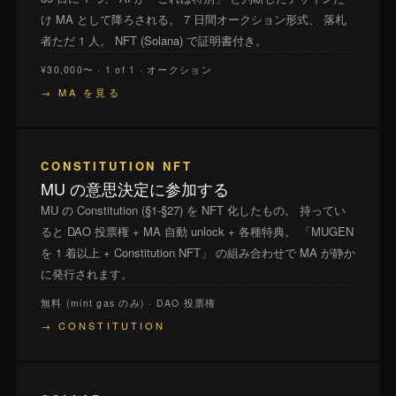
け MA として降ろされる。 7 日間オークション形式、 落札
者ただ 1 人。 NFT (Solana) で証明書付き。
¥30,000〜 · 1 of 1 · オークション
→ MA を見る
CONSTITUTION NFT
MU の意思決定に参加する
MU の Constitution (§1-§27) を NFT 化したもの。 持ってい
ると DAO 投票権 + MA 自動 unlock + 各種特典。 「MUGEN
を 1 着以上 + Constitution NFT」 の組み合わせで MA が静か
に発行されます。
無料 (mint gas のみ) · DAO 投票権
→ CONSTITUTION