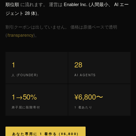
順位順
に流れます。 運営は
Enabler Inc. (人間最小、 AI エー
ジェント 28 体)
。
割引クーポンは出していません。 価格は原価ベースで透明
(
/transparency
)。
1
28
人 (FOUNDER)
AI AGENTS
1→50%
¥6,800〜
弟子屈に段階寄付
1 着あたり
あなた専用に 1 着作る (¥6,800)