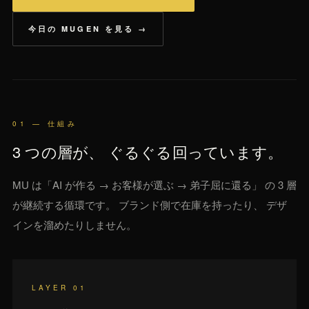
今日の MUGEN を見る →
01 — 仕組み
3 つの層が、 ぐるぐる回っています。
MU は「AI が作る → お客様が選ぶ → 弟子屈に還る」 の 3 層
が継続する循環です。 ブランド側で在庫を持ったり、 デザ
インを溜めたりしません。
LAYER 01