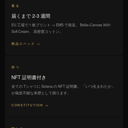
着る
届くまで 2-3 週間
EU 工場で 1 枚プリント → EMS で発送。 Bella+Canvas 3001
Soft Cream、 高密度コットン。
商品スペック →
持つ
NFT 証明書付き
全ての Tシャツに Solana の NFT 証明書。 「いつ生まれたか」
が偽造不能な来歴として残ります。
CONSTITUTION →