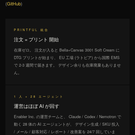
(
GitHub
)
PRINTFUL 統合
注文 = プリント 開始
在庫ゼロ。 注文が入ると Bella+Canvas 3001 Soft Cream に
DTG プリントが始まり、 EU 工場 (ラトビア) から国際 EMS
で 2-3 週間で届きます。 デザイン余りも在庫廃棄もありませ
ん。
1 人 + 28 エージェント
運営はほぼ AI が回す
Enabler Inc. の運営チームと、 Claude / Codex / Nemotron で
動く 28 体の AI エージェントが、 デザイン生成 / SKU 投入
/ メール / 顧客対応 / レポート / 改善案を 24/7 回していま