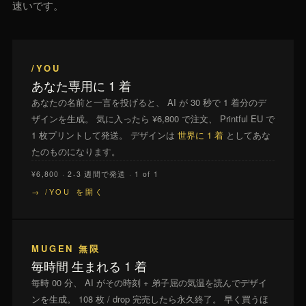
速いです。
/YOU
あなた専用に 1 着
あなたの名前と一言を投げると、 AI が 30 秒で 1 着分のデ
ザインを生成。 気に入ったら ¥6,800 で注文、 Printful EU で
1 枚プリントして発送。 デザインは
世界に 1 着
としてあな
たのものになります。
¥6,800 · 2-3 週間で発送 · 1 of 1
→ /YOU を開く
MUGEN 無限
毎時間 生まれる 1 着
毎時 00 分、 AI がその時刻 + 弟子屈の気温を読んでデザイ
ンを生成。 108 枚 / drop 完売したら永久終了。 早く買うほ