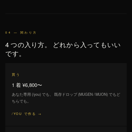
04 — 関わり方
4 つの入り方。 どれから入ってもいい
です。
買う
1 着 ¥6,800〜
あなた専用 (/you) でも、 既存ドロップ (MUGEN / MUON) でもど
ちらでも。
/YOU で作る →