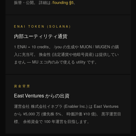
振替・公開。 詳細は
/founding §5
。
ENAI TOKEN (SOLANA)
内部ユーティリティ通貨
1 ENAI = 10 credits。 /you の生成や MUON / MUGEN の購
入に充当可。 換金性 (法定通貨や他暗号資産) は提供してい
ません — MU エコ内のみで使える utility です。
資金背景
East Ventures からの出資
運営会社 株式会社イネブラ (Enabler Inc.) は East Ventures
から ¥5,000 万 (優先株 5%、 時価評価 ¥10 億)。 黒字運営目
標、 余裕資金で 100 年運営を目指します。