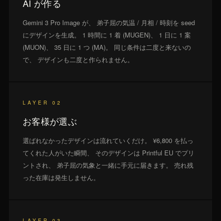
AI が作る
Gemini 3 Pro Image が、 弟子屈の気温 / 月相 / 時刻を seed
にデザインを生成。 1 時間に 1 着 (MUGEN)、 1 日に 1 案
(MUON)、 35 日に 1 つ (MA)。 同じ条件は二度と来ないの
で、 デザインも二度と作られません。
LAYER 02
お客様が選ぶ
選ばれなかったデザインは流れていくだけ。 ¥6,800 を払っ
てくれた人がいた瞬間、 そのデザインは Printful EU でプリ
ントされ、 弟子屈の気象と一緒に手元に届きます。 売れ残
った在庫は発生しません。
LAYER 03