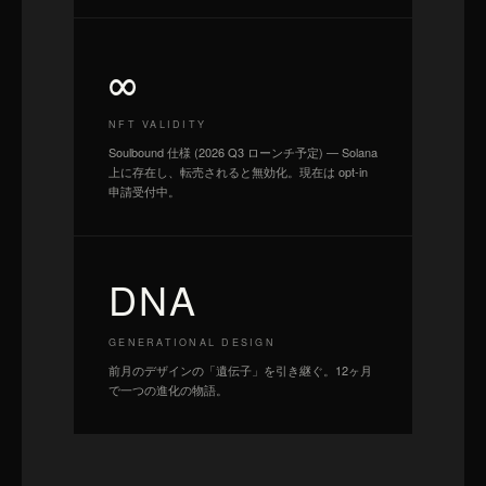
∞
NFT VALIDITY
Soulbound 仕様 (2026 Q3 ローンチ予定) — Solana
上に存在し、転売されると無効化。現在は opt-in
申請受付中。
DNA
GENERATIONAL DESIGN
前月のデザインの「遺伝子」を引き継ぐ。12ヶ月
で一つの進化の物語。