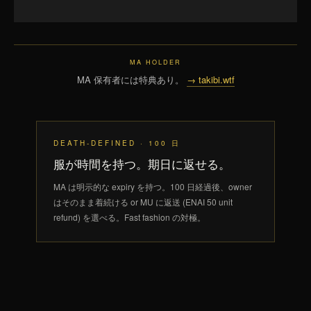
MA HOLDER
MA 保有者には特典あり。
→ takibi.wtf
DEATH-DEFINED · 100 日
服が時間を持つ。期日に返せる。
MA は明示的な expiry を持つ。100 日経過後、owner
はそのまま着続ける or MU に返送 (ENAI 50 unit
refund) を選べる。Fast fashion の対極。