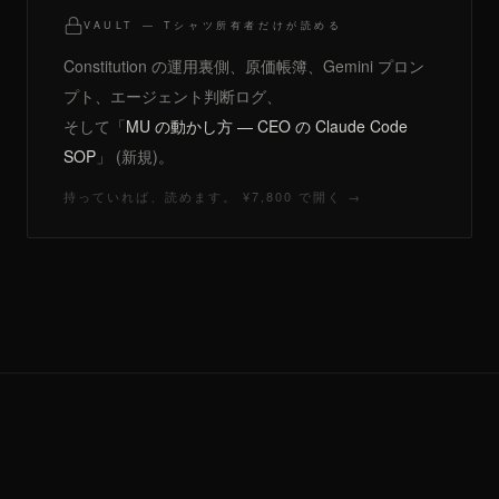
VAULT — Tシャツ所有者だけが読める
Constitution の運用裏側、原価帳簿、Gemini プロン
プト、エージェント判断ログ、
そして「
MU の動かし方 — CEO の Claude Code
SOP
」 (新規)。
持っていれば、読めます。 ¥7,800 で開く →