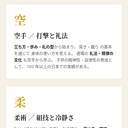
空
空手 ／ 打撃と礼法
立ち方・歩み・礼の型
から始まり、 突き・蹴り の基本
を通じて 身体の使い方を覚える。 道場の
礼法・規律の
文化
も空手から学ぶ。 子供の精神性・自律性の育成と
して、 100 年以上の日本での実績がある。
柔
柔術 ／ 組技と冷静さ