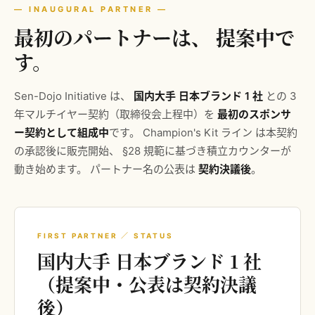
— INAUGURAL PARTNER —
最初のパートナーは、 提案中で
す。
Sen-Dojo Initiative は、
国内大手 日本ブランド 1 社
との 3
年マルチイヤー契約（取締役会上程中）を
最初のスポンサ
ー契約として組成中
です。 Champion's Kit ライン は本契約
の承認後に販売開始、 §28 規範に基づき積立カウンターが
動き始めます。 パートナー名の公表は
契約決議後
。
FIRST PARTNER ／ STATUS
国内大手 日本ブランド 1 社
（提案中・公表は契約決議
後）