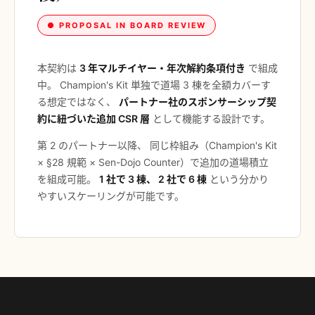
● PROPOSAL IN BOARD REVIEW
本契約は
3 年マルチイヤー・年次解約条項付き
で組成
中。 Champion's Kit 単独で道場 3 棟を全額カバーす
る想定ではなく、
パートナー社のスポンサーシップ契
約に紐づいた追加 CSR 層
として機能する設計です。
第 2 のパートナー以降、 同じ枠組み（Champion's Kit
× §28 規範 × Sen-Dojo Counter）で追加の道場積立
を組成可能。
1 社で 3 棟、 2 社で 6 棟
という分かり
やすいスケーリングが可能です。