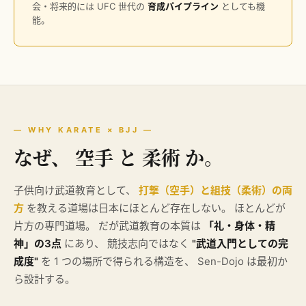
会・将来的には UFC 世代の
育成パイプライン
としても機
能。
— WHY KARATE × BJJ —
なぜ、 空手 と 柔術 か。
子供向け武道教育として、
打撃（空手）と組技（柔術）の両
方
を教える道場は日本にほとんど存在しない。 ほとんどが
片方の専門道場。 だが武道教育の本質は
「礼・身体・精
神」の3点
にあり、 競技志向ではなく
"武道入門としての完
成度"
を 1 つの場所で得られる構造を、 Sen-Dojo は最初か
ら設計する。