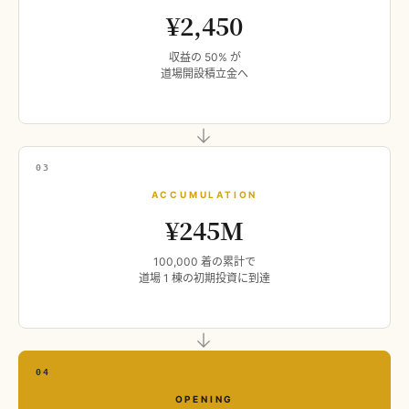
¥2,450
収益の 50% が
道場開設積立金へ
→
03
ACCUMULATION
¥245M
100,000 着の累計で
道場 1 棟の初期投資に到達
→
04
OPENING