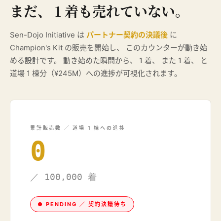
まだ、 1 着も売れていない。
Sen-Dojo Initiative は
パートナー契約の決議後
に
Champion's Kit の販売を開始し、 このカウンターが動き始
める設計です。 動き始めた瞬間から、 1 着、 また 1 着、 と
道場 1 棟分（¥245M）への進捗が可視化されます。
累計販売数 ／ 道場 1 棟への進捗
0
／ 100,000 着
● PENDING ／ 契約決議待ち