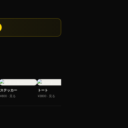
ポスター
ソックス
¥4900 · 見る
¥3200 · 
ステッカー
トート
¥800 · 見る
¥3800 · 見る