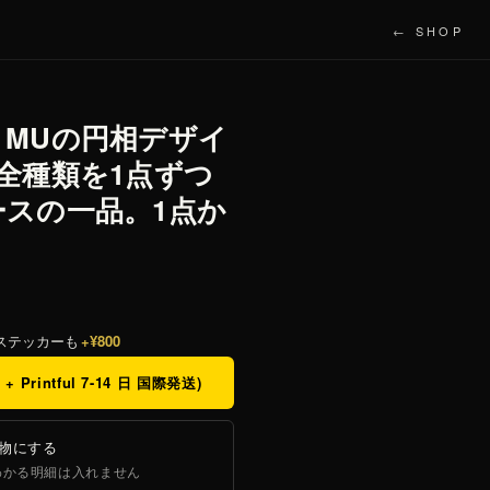
← SHOP
MUの円相デザイ
全種類を1点ずつ
スの一品。1点か
ステッカーも
+¥800
 + Printful 7-14 日 国際発送)
り物にする
わかる明細は入れません