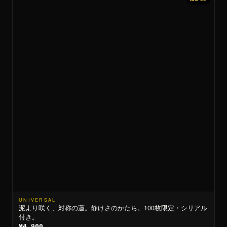
UNIVERSAL
泥より咲く、対称の蓮。静けさのかたち。100枚限定・シリアル
付き。
¥4,900