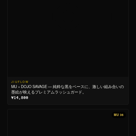
JIUFLOW
MU × DOJO SAVAGE — 純粋な黒をベースに、激しい組み合いの
墨絵が映えるプレミアムラッシュガード。
¥14,800
MU 36