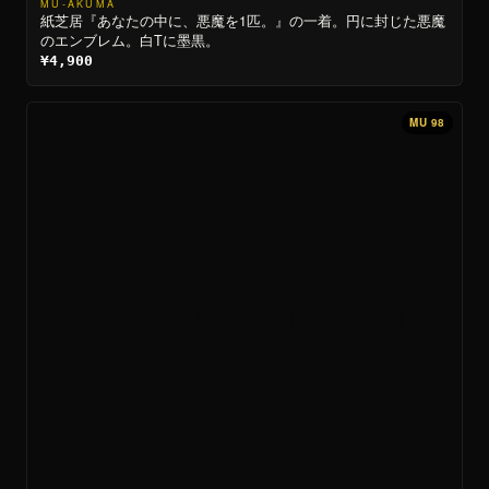
MU-AKUMA
紙芝居『あなたの中に、悪魔を1匹。』の一着。円に封じた悪魔
のエンブレム。白Tに墨黒。
¥4,900
MU 98