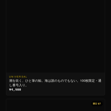
UNIVERSAL
潮を吹く、ひと筆の鯨。海は誰のものでもない。100枚限定・通
し番号入り。
¥4,900
MU 97