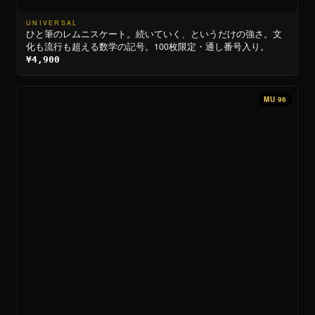
UNIVERSAL
ひと筆のレムニスケート。続いていく、というだけの強さ。文
化も流行も超える数学の記号。100枚限定・通し番号入り。
¥4,900
MU 96