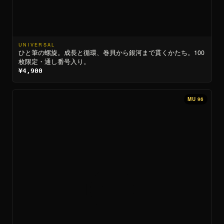
UNIVERSAL
ひと筆の螺旋。成長と循環、巻貝から銀河まで貫くかたち。100
枚限定・通し番号入り。
¥4,900
MU 96