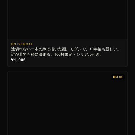
UNIVERSAL
途切れない一本の線で描いた顔。モダンで、10年後も新しい。
誰が着ても粋に決まる。100枚限定・シリアル付き。
¥4,900
MU 96