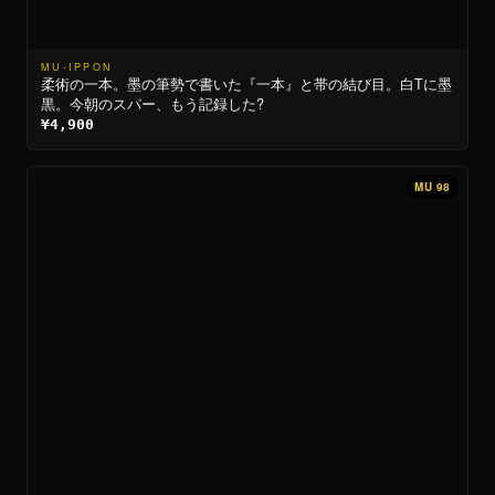
MU-IPPON
柔術の一本。墨の筆勢で書いた『一本』と帯の結び目。白Tに墨
黒。今朝のスパー、もう記録した?
¥4,900
MU 98