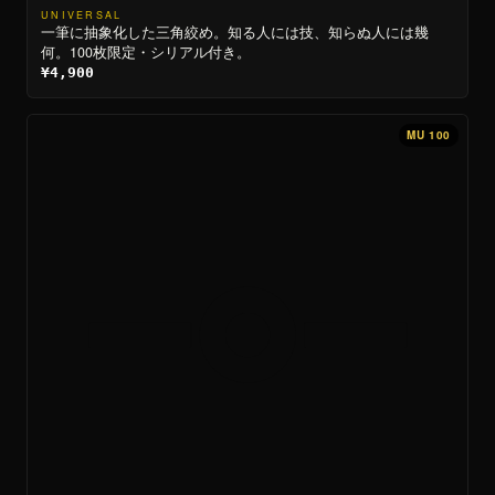
UNIVERSAL
一筆に抽象化した三角絞め。知る人には技、知らぬ人には幾
何。100枚限定・シリアル付き。
¥4,900
MU 100