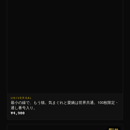
UNIVERSAL
最小の線で、もう猫。気まぐれと愛嬌は世界共通。100枚限定・
通し番号入り。
¥4,900
MU 99