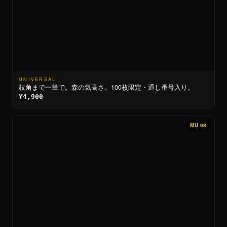
UNIVERSAL
枝角まで一筆で。森の気高さ。100枚限定・通し番号入り。
¥4,900
MU 98