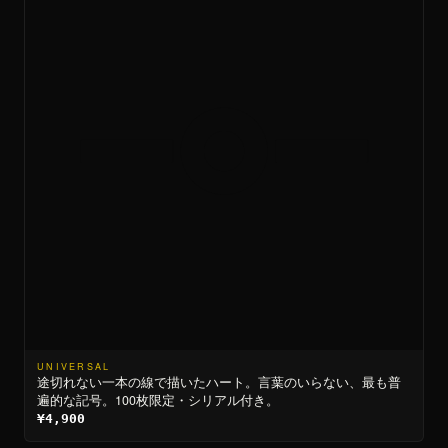
UNIVERSAL
途切れない一本の線で描いたハート。言葉のいらない、最も普
遍的な記号。100枚限定・シリアル付き。
¥4,900