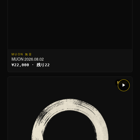
MUON 無音
MUON 2026.08.02
¥22,000 · 残り22
MU 50
▶