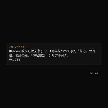
UNIVERSAL
ホルスの眼から絵文字まで。1万年見つめてきた『見る』の普
遍。岩絵の線。100枚限定・シリアル付き。
¥4,900
MU 98