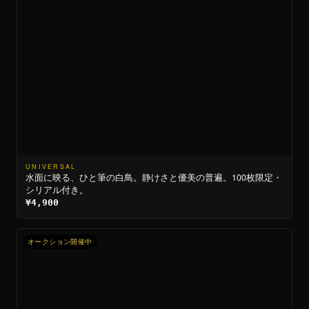
UNIVERSAL
水面に映る、ひと筆の白鳥。静けさと優美の普遍。100枚限定・
シリアル付き。
¥4,900
オークション開催中