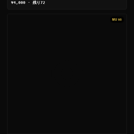
¥4,000 · 残り72
MU 95