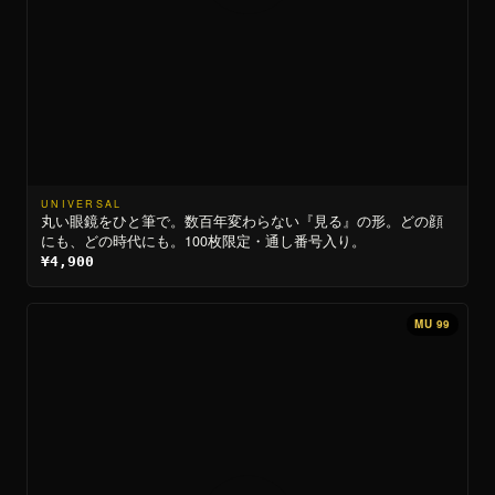
UNIVERSAL
丸い眼鏡をひと筆で。数百年変わらない『見る』の形。どの顔
にも、どの時代にも。100枚限定・通し番号入り。
¥4,900
MU 99