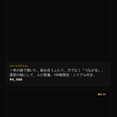
UNIVERSAL
一本の線で描いた、組み合うふたり。力でなく『つながる』。
柔術の核にして、人の普遍。100枚限定・シリアル付き。
¥4,900
MU 97