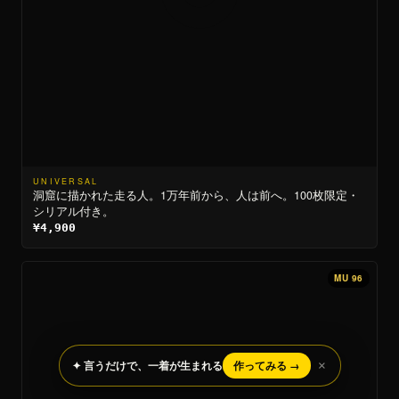
UNIVERSAL
洞窟に描かれた走る人。1万年前から、人は前へ。100枚限定・
シリアル付き。
¥4,900
MU 96
✦ 言うだけで、一着が生まれる
作ってみる →
×