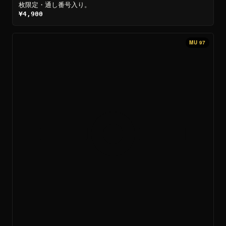
枚限定・通し番号入り。
¥4,900
MU 97